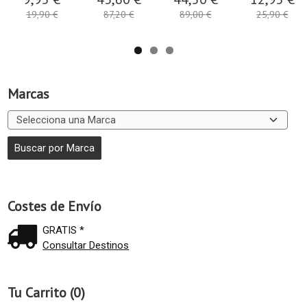
19,90 €
87,20 €
89,00 €
25,90 €
Marcas
Costes de Envío
GRATIS *
Consultar Destinos
Tu Carrito (0)