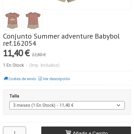
Conjunto Summer adventure Babybol
ref.162054
11,40 €
22,80 €
1 En Stock
-
(Imp. Incluidos)
Costes de envío
Ver descripción
Talla
Añadir a Carrito