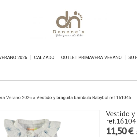
VERANO 2026
CALZADO
OUTLET PRIMAVERA VERANO
SU 
era Verano 2026
»
Vestido y braguita bambula Babybol ref.161045
Vestido y
ref.16104
11,50 €