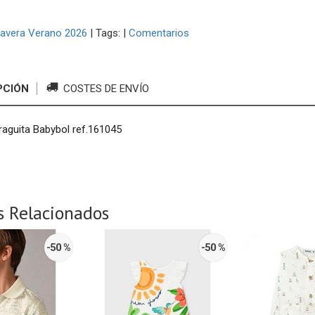
avera Verano 2026
|
Tags:
|
Comentarios
PCIÓN
COSTES DE ENVÍO
raguita Babybol ref.161045
s Relacionados
-50 %
-50 %