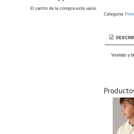
El carrito de la compra está vacío
Categoría:
Prim
DESCRI
Vestido y b
Producto