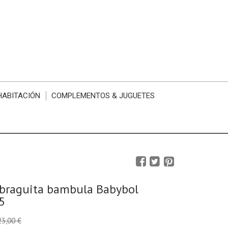
HABITACIÓN
COMPLEMENTOS & JUGUETES
 braguita bambula Babybol
5
23,00 €