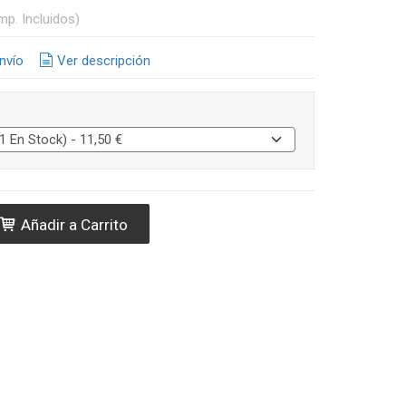
mp. Incluidos)
nvío
Ver descripción
Añadir a Carrito