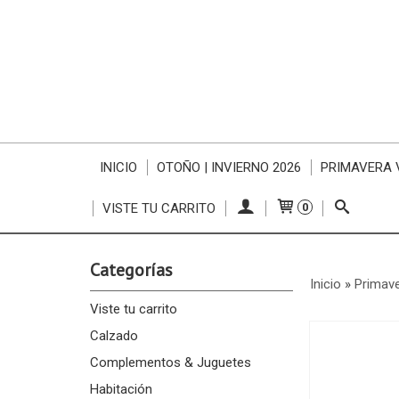
INICIO
OTOÑO | INVIERNO 2026
PRIMAVERA 
VISTE TU CARRITO
0
Categorías
Inicio
»
Primav
Viste tu carrito
Calzado
Complementos & Juguetes
Habitación