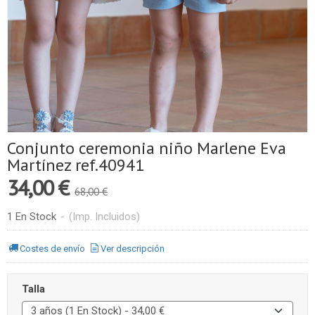
Conjunto ceremonia niño Marlene Eva
Martínez ref.40941
34,00 €
68,00 €
1 En Stock
-
(Imp. Incluidos)
Costes de envío
Ver descripción
Talla