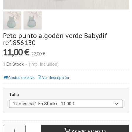
Peto punto algodón verde Babydif
ref.856130
11,00 €
22,00 €
1 En Stock
-
(Imp. Incluidos)
Costes de envío
Ver descripción
Talla
Añadir a Carrito