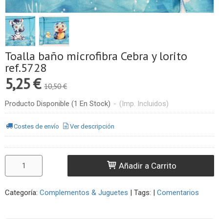
Toalla baño microfibra Cebra y lorito
ref.5728
5,25 €
10,50 €
Producto Disponible
(1 En Stock)
-
(Imp. Incluidos)
Costes de envío
Ver descripción
Añadir a Carrito
Categoría:
Complementos & Juguetes
|
Tags:
|
Comentarios