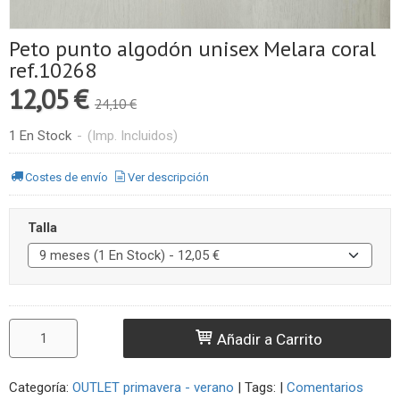
Peto punto algodón unisex Melara coral
ref.10268
12,05 €
24,10 €
1 En Stock
-
(Imp. Incluidos)
Costes de envío
Ver descripción
Talla
Añadir a Carrito
Categoría:
OUTLET primavera - verano
|
Tags:
|
Comentarios