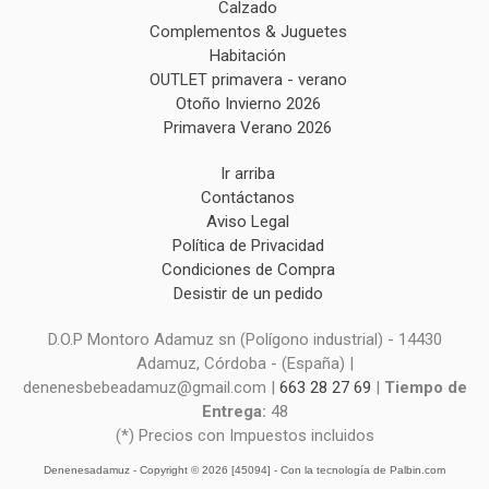
Calzado
Complementos & Juguetes
Habitación
OUTLET primavera - verano
Otoño Invierno 2026
Primavera Verano 2026
Ir arriba
Contáctanos
Aviso Legal
Política de Privacidad
Condiciones de Compra
Desistir de un pedido
D.O.P Montoro Adamuz sn (Polígono industrial) - 14430
Adamuz, Córdoba - (España) |
denenesbebeadamuz@gmail.com |
663 28 27 69
|
Tiempo de
Entrega:
48
(*) Precios con Impuestos incluidos
Denenesadamuz
- Copyright © 2026 [45094] - Con la tecnología de Palbin.com