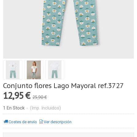
Conjunto flores Lago Mayoral ref.3727
12,95 €
25,90 €
1 En Stock
-
(Imp. Incluidos)
Costes de envío
Ver descripción