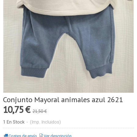
Conjunto Mayoral animales azul 2621
10,75 €
21,50 €
1 En Stock
-
(Imp. Incluidos)
Costes de envío
Ver descripción