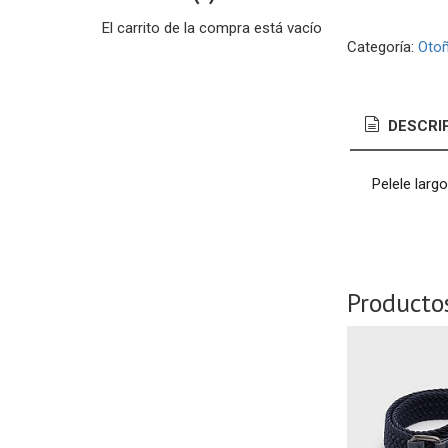
El carrito de la compra está vacío
Categoría:
Otoñ
DESCRI
Pelele larg
Producto