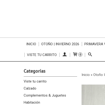
INICIO
OTOÑO | INVIERNO 2026
PRIMAVERA 
VISTE TU CARRITO
0
Categorías
Inicio
»
Otoño I
Viste tu carrito
Calzado
Complementos & Juguetes
Habitación