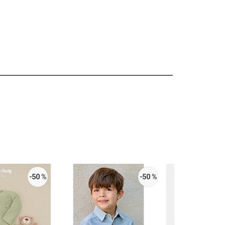
-50 %
-50 %