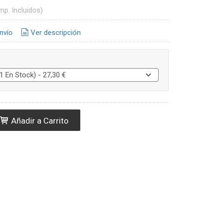
mp. Incluidos)
nvío
Ver descripción
Añadir a Carrito