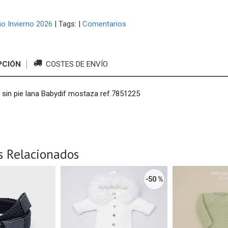
o Invierno 2026
|
Tags:
|
Comentarios
PCIÓN
COSTES DE ENVÍO
o sin pie lana Babydif mostaza ref.7851225
s Relacionados
-50 %