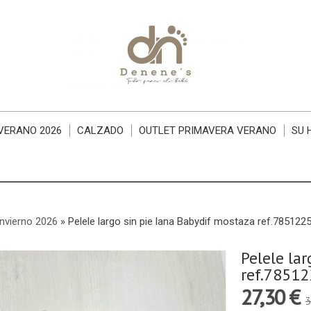
VERANO 2026
CALZADO
OUTLET PRIMAVERA VERANO
SU 
nvierno 2026
»
Pelele largo sin pie lana Babydif mostaza ref.785122
Pelele la
ref.7851
27,30 €
3