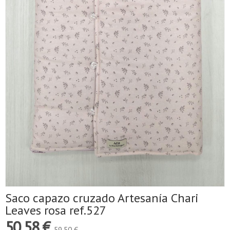
Saco capazo cruzado Artesanía Chari
Leaves rosa ref.527
50,58 €
59,50 €