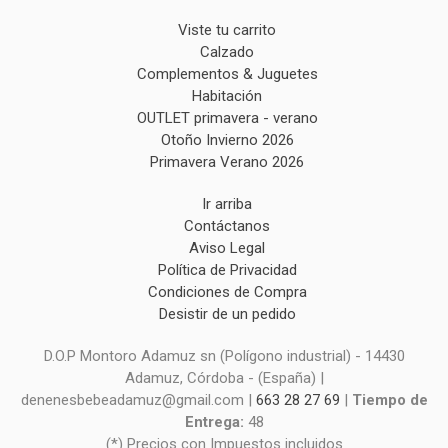
Viste tu carrito
Calzado
Complementos & Juguetes
Habitación
OUTLET primavera - verano
Otoño Invierno 2026
Primavera Verano 2026
Ir arriba
Contáctanos
Aviso Legal
Política de Privacidad
Condiciones de Compra
Desistir de un pedido
D.O.P Montoro Adamuz sn (Polígono industrial) - 14430
Adamuz, Córdoba - (España) |
denenesbebeadamuz@gmail.com |
663 28 27 69
|
Tiempo de
Entrega:
48
(*) Precios con Impuestos incluidos