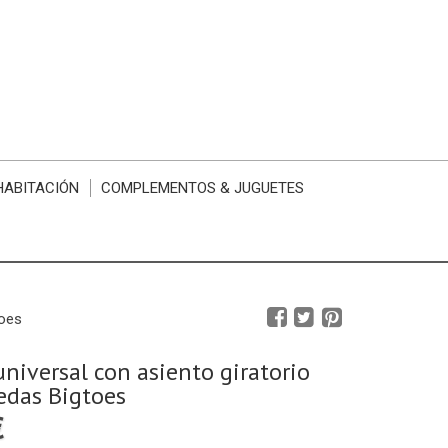
HABITACIÓN
COMPLEMENTOS & JUGUETES
toes
universal con asiento giratorio
edas Bigtoes
€