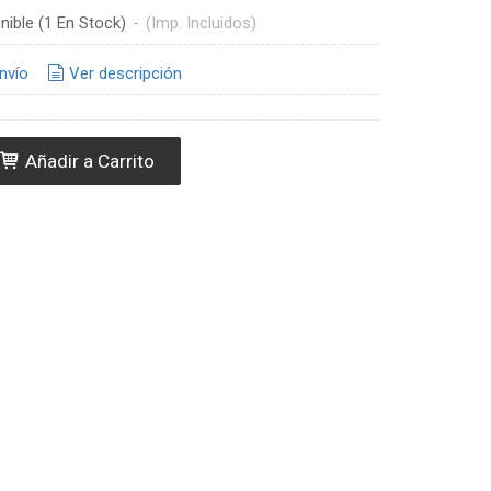
nible
(1 En Stock)
-
(Imp. Incluidos)
nvío
Ver descripción
Añadir a Carrito