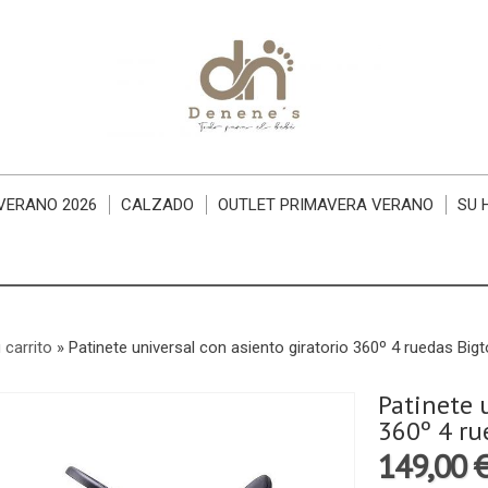
VERANO 2026
CALZADO
OUTLET PRIMAVERA VERANO
SU 
 carrito
»
Patinete universal con asiento giratorio 360º 4 ruedas Big
Patinete 
360º 4 ru
149,00 