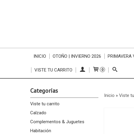
INICIO
OTOÑO | INVIERNO 2026
PRIMAVERA 
VISTE TU CARRITO
0
Categorías
Inicio
»
Viste tu
Viste tu carrito
Calzado
Complementos & Juguetes
Habitación