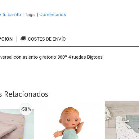
e tu carrito
|
Tags:
|
Comentarios
PCIÓN
COSTES DE ENVÍO
iversal con asiento giratorio 360º 4 ruedas Bigtoes
s Relacionados
-50 %