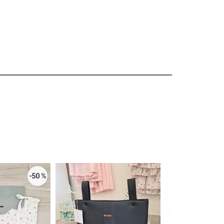
-50 %