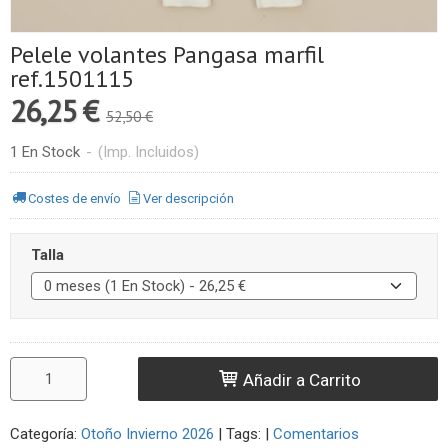
Pelele volantes Pangasa marfil
ref.1501115
26,25 €
52,50 €
1 En Stock
-
(Imp. Incluidos)
Costes de envío
Ver descripción
Talla
Añadir a Carrito
Categoría:
Otoño Invierno 2026
|
Tags:
|
Comentarios