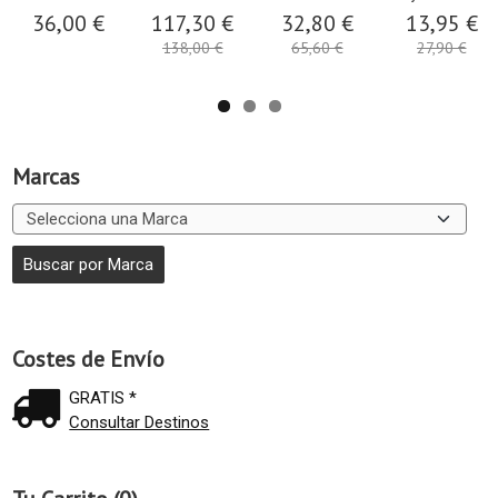
36,00 €
117,30 €
32,80 €
13,95 €
138,00 €
65,60 €
27,90 €
Marcas
Costes de Envío
GRATIS *
Consultar Destinos