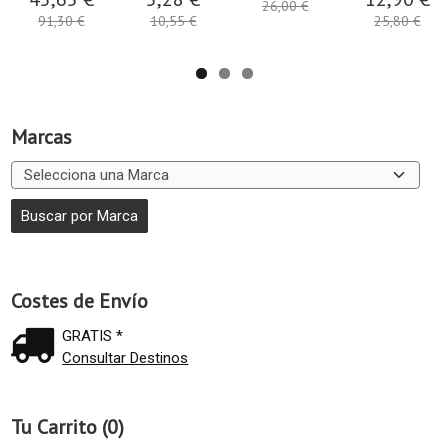
26,00 €
91,30 €
10,55 €
25,80 €
Marcas
Costes de Envío
GRATIS *
Consultar Destinos
Tu Carrito (0)