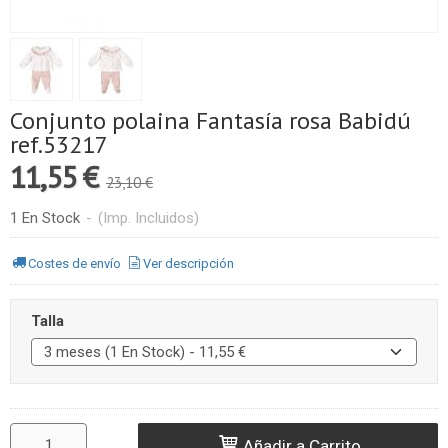
Conjunto polaina Fantasía rosa Babidú
ref.53217
11,55 €
23,10 €
1 En Stock
-
(Imp. Incluidos)
Costes de envío
Ver descripción
Talla
Añadir a Carrito