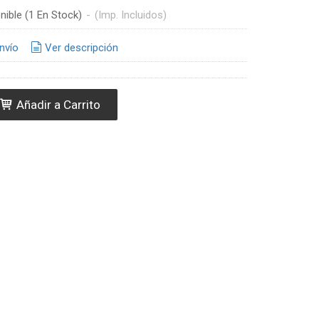
nible
(1 En Stock)
-
(Imp. Incluidos)
nvío
Ver descripción
Añadir a Carrito