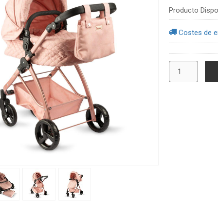
Producto Dispo
Costes de e