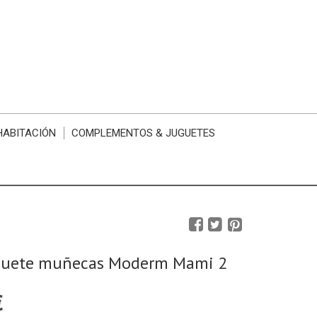
HABITACIÓN
COMPLEMENTOS & JUGUETES
1
guete muñecas Moderm Mami 2
€