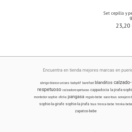
Set cepillo y 
g
23,20
Encuentra en tienda mejores marcas en puericu
calzado-
blanditos
abrigo-blanco-unisex
babydif
barefoot
respetuoso
cappadocia
la-jirafa-soph
calzadorespetuoso
pangasa
mordedor-sophie
ofelia
regalo-bebe
saco-tous
sonajero-
sophie-la-girafe
sophie-la-jirafa
tous
trenca-bebe
trenka-beb
zapatos-bebe