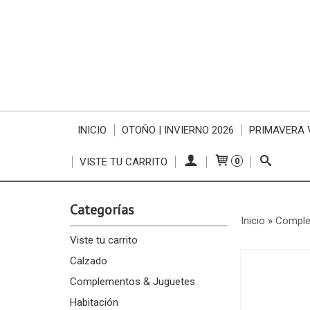
INICIO
OTOÑO | INVIERNO 2026
PRIMAVERA 
VISTE TU CARRITO
0
Categorías
Inicio
»
Comple
Viste tu carrito
Calzado
Complementos & Juguetes
Habitación