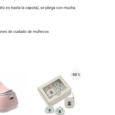
alto es hasta la capota), se pliega con mucha
aciones de cuidado de muñecos.
-50 %