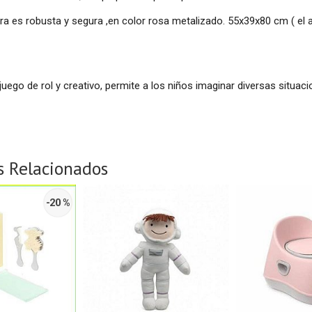
ra es robusta y segura ,en color rosa metalizado. 55x39x80 cm ( el 
 juego de rol y creativo, permite a los niños imaginar diversas situ
s Relacionados
-20 %