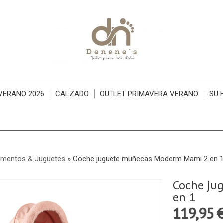
VERANO 2026
CALZADO
OUTLET PRIMAVERA VERANO
SU 
mentos & Juguetes
»
Coche juguete muñecas Moderm Mami 2 en 
Coche ju
en 1
119,95 