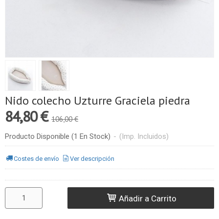
Nido colecho Uzturre Graciela piedra
84,80 €
106,00 €
Producto Disponible
(1 En Stock)
-
(Imp. Incluidos)
Costes de envío
Ver descripción
Añadir a Carrito