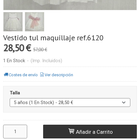
Vestido tul maquillaje ref.6120
28,50 €
57,00 €
1 En Stock
-
(Imp. Incluidos)
Costes de envío
Ver descripción
Talla
Añadir a Carrito