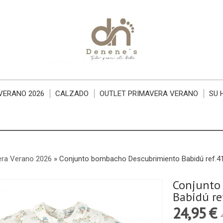
VERANO 2026
CALZADO
OUTLET PRIMAVERA VERANO
SU 
era Verano 2026
»
Conjunto bombacho Descubrimiento Babidú ref.4
Conjunto
Babidú re
24,95 €