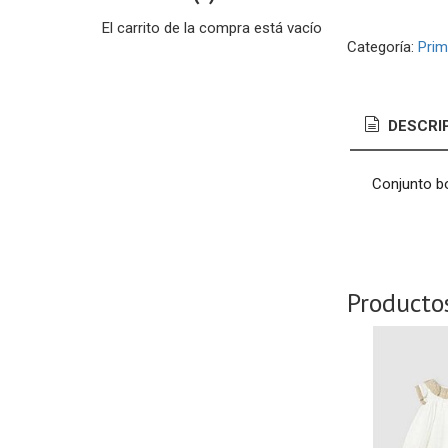
El carrito de la compra está vacío
Categoría:
Prim
DESCRI
Conjunto b
Producto