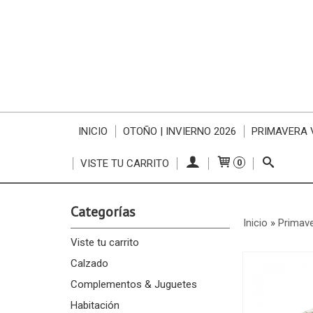
INICIO
OTOÑO | INVIERNO 2026
PRIMAVERA 
VISTE TU CARRITO
0
Categorías
Inicio
»
Primav
Viste tu carrito
Calzado
Complementos & Juguetes
Habitación