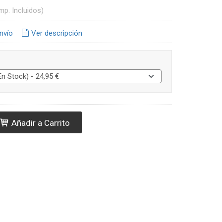
mp. Incluidos)
nvío
Ver descripción
Añadir a Carrito