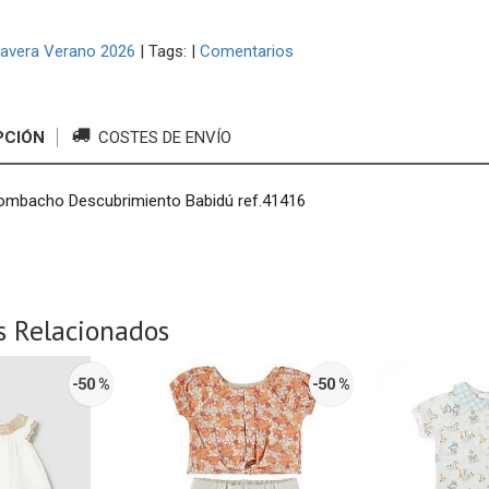
avera Verano 2026
|
Tags:
|
Comentarios
PCIÓN
COSTES DE ENVÍO
ombacho Descubrimiento Babidú ref.41416
s Relacionados
-50 %
-50 %