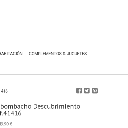
HABITACIÓN
COMPLEMENTOS & JUGUETES
1416
 bombacho Descubrimiento
f.41416
49,90 €