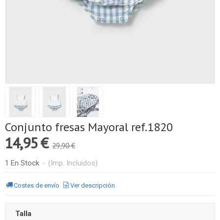
Conjunto fresas Mayoral ref.1820
14,95 €
29,90 €
1 En Stock
-
(Imp. Incluidos)
Costes de envío
Ver descripción
Talla