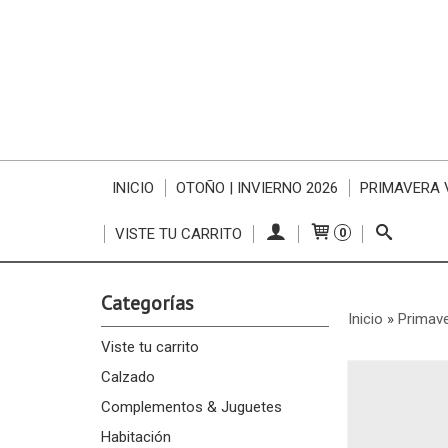
INICIO
OTOÑO | INVIERNO 2026
PRIMAVERA 
VISTE TU CARRITO
0
Categorías
Inicio
»
Primav
Viste tu carrito
Calzado
Complementos & Juguetes
Habitación