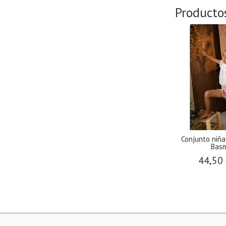
Producto
Conjunto niñ
Basm
44,50