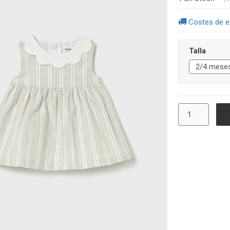
Costes de e
Talla