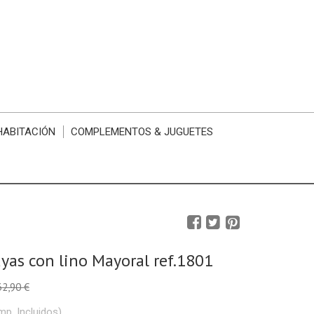
HABITACIÓN
COMPLEMENTOS & JUGUETES
ayas con lino Mayoral ref.1801
32,90 €
mp. Incluidos)