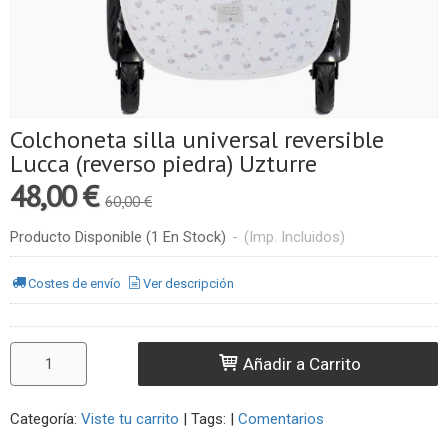
Colchoneta silla universal reversible
Lucca (reverso piedra) Uzturre
48,00 €
60,00 €
Producto Disponible
(1 En Stock)
-
(Imp. Incluidos)
Costes de envío
Ver descripción
Añadir a Carrito
Categoría:
Viste tu carrito
|
Tags:
|
Comentarios