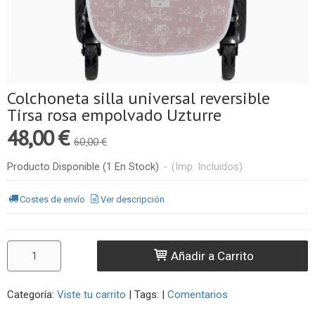
Colchoneta silla universal reversible
Tirsa rosa empolvado Uzturre
48,00 €
60,00 €
Producto Disponible
(1 En Stock)
-
(Imp. Incluidos)
Costes de envío
Ver descripción
Añadir a Carrito
Categoría:
Viste tu carrito
|
Tags:
|
Comentarios