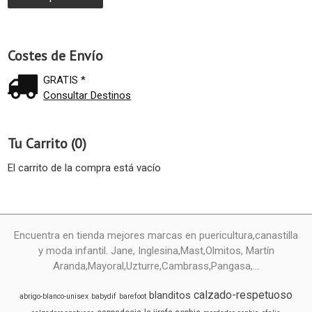
Costes de Envío
GRATIS *
Consultar Destinos
Tu Carrito (0)
El carrito de la compra está vacío
Encuentra en tienda mejores marcas en puericultura,canastilla
y moda infantil. Jane, Inglesina,Mast,Olmitos, Martín
Aranda,Mayoral,Uzturre,Cambrass,Pangasa,...
calzado-respetuoso
blanditos
abrigo-blanco-unisex
babydif
barefoot