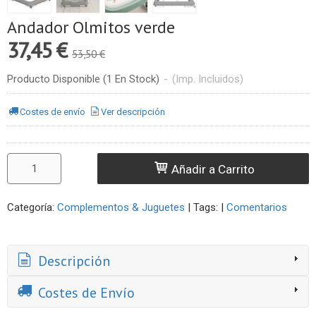
Andador Olmitos verde
37,45 €
53,50 €
Producto Disponible
(1 En Stock)
-
(Imp. Incluidos)
Costes de envío
Ver descripción
Añadir a Carrito
Categoría:
Complementos & Juguetes
|
Tags:
|
Comentarios
Descripción
Costes de Envío