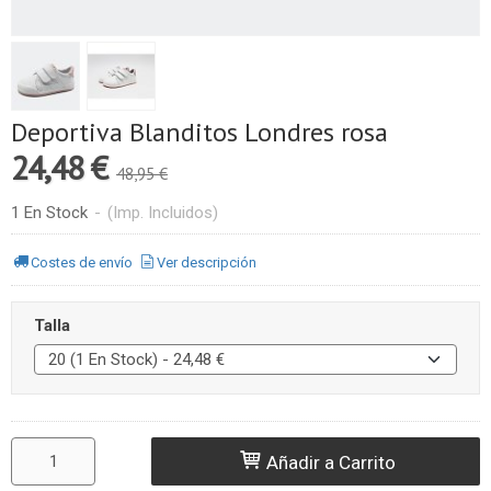
Deportiva Blanditos Londres rosa
24,48 €
48,95 €
1 En Stock
-
(Imp. Incluidos)
Costes de envío
Ver descripción
Talla
Añadir a Carrito