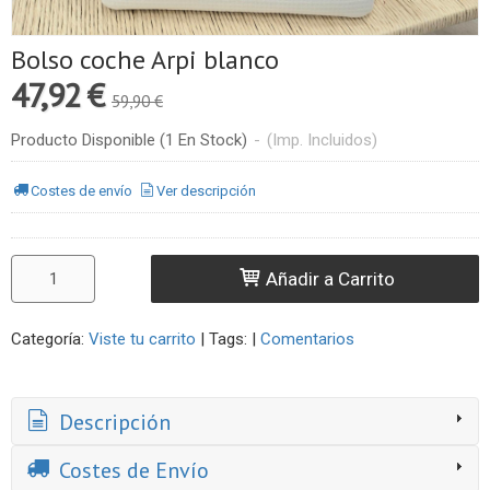
Bolso coche Arpi blanco
47,92 €
59,90 €
Producto Disponible
(1 En Stock)
-
(Imp. Incluidos)
Costes de envío
Ver descripción
Añadir a Carrito
Categoría:
Viste tu carrito
|
Tags:
|
Comentarios
Descripción
Costes de Envío