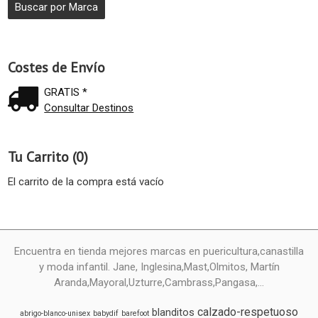
Costes de Envío
GRATIS *
Consultar Destinos
Tu Carrito (0)
El carrito de la compra está vacío
Encuentra en tienda mejores marcas en puericultura,canastilla
y moda infantil. Jane, Inglesina,Mast,Olmitos, Martín
Aranda,Mayoral,Uzturre,Cambrass,Pangasa,...
calzado-respetuoso
blanditos
abrigo-blanco-unisex
babydif
barefoot