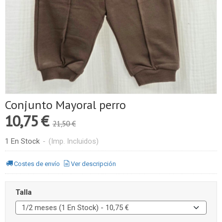
Conjunto Mayoral perro
10,75 €
21,50 €
1 En Stock
-
(Imp. Incluidos)
Costes de envío
Ver descripción
Talla