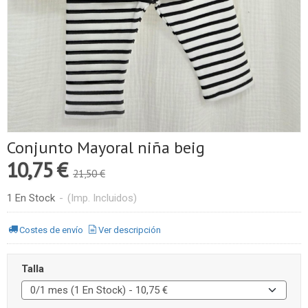
Conjunto Mayoral niña beig
10,75 €
21,50 €
1 En Stock
-
(Imp. Incluidos)
Costes de envío
Ver descripción
Talla