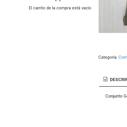
El carrito de la compra está vacío
Categoría:
Com
DESCRI
Conjunto G