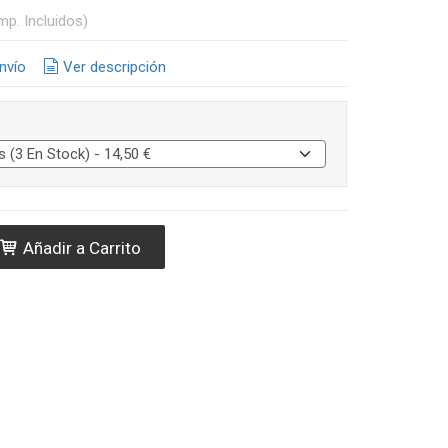
mp. Incluidos)
nvío
Ver descripción
Añadir a Carrito