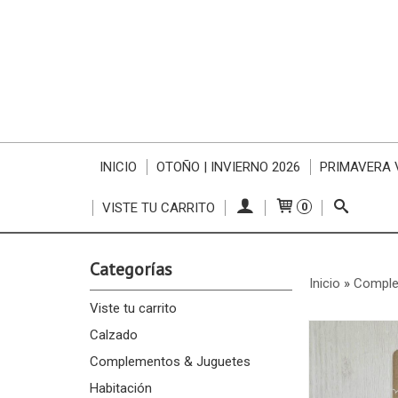
INICIO
OTOÑO | INVIERNO 2026
PRIMAVERA 
VISTE TU CARRITO
0
Categorías
Inicio
»
Comple
Viste tu carrito
Calzado
Complementos & Juguetes
Habitación