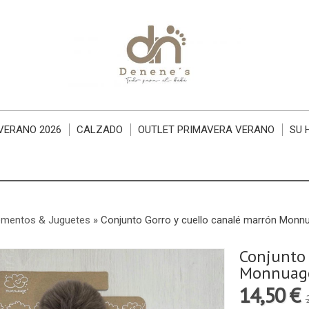
VERANO 2026
CALZADO
OUTLET PRIMAVERA VERANO
SU 
mentos & Juguetes
»
Conjunto Gorro y cuello canalé marrón Monnu
Conjunto 
Monnuage
14,50 €