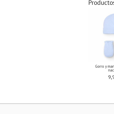
Producto
Gorro y ma
nac
9,