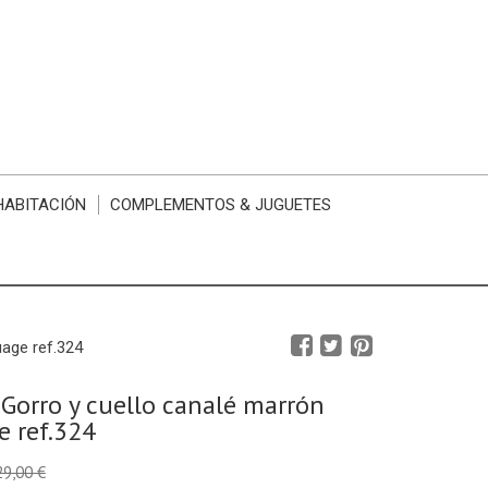
HABITACIÓN
COMPLEMENTOS & JUGUETES
age ref.324
Gorro y cuello canalé marrón
 ref.324
29,00 €