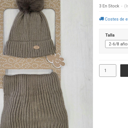
3 En Stock
-
(I
Costes de e
Talla