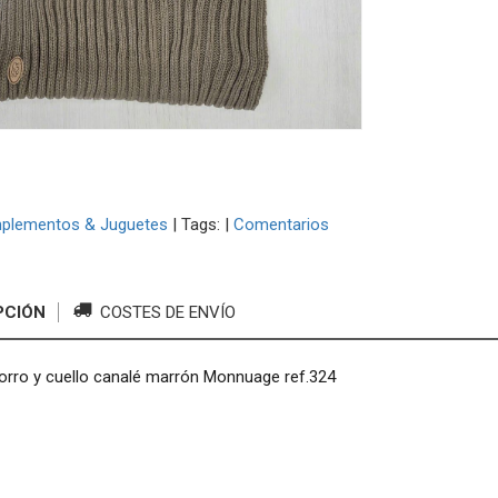
plementos & Juguetes
|
Tags:
|
Comentarios
PCIÓN
COSTES DE ENVÍO
orro y cuello canalé marrón Monnuage ref.324