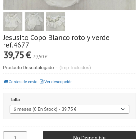
Jesusito Copo Blanco roto y verde
ref.4677
39,75 €
79,50 €
Producto Descatalogado
-
(Imp. Incluidos)
Costes de envío
Ver descripción
Talla
No Disponible