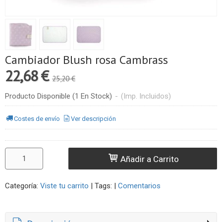
Cambiador Blush rosa Cambrass
22,68 €
25,20 €
Producto Disponible
(1 En Stock)
-
(Imp. Incluidos)
Costes de envío
Ver descripción
Añadir a Carrito
Categoría:
Viste tu carrito
|
Tags:
|
Comentarios