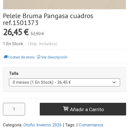
Pelele Bruma Pangasa cuadros
ref.1501373
26,45 €
52,90 €
1 En Stock
-
(Imp. Incluidos)
Costes de envío
Ver descripción
Talla
Añadir a Carrito
Categoría:
Otoño Invierno 2026
|
Tags:
|
Comentarios