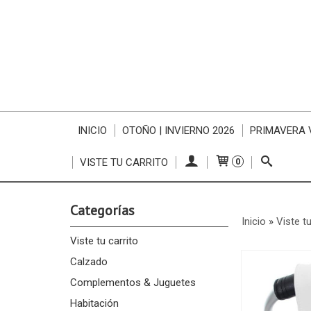
INICIO
OTOÑO | INVIERNO 2026
PRIMAVERA 
VISTE TU CARRITO
0
Categorías
Inicio
»
Viste tu
Viste tu carrito
Calzado
Complementos & Juguetes
Habitación