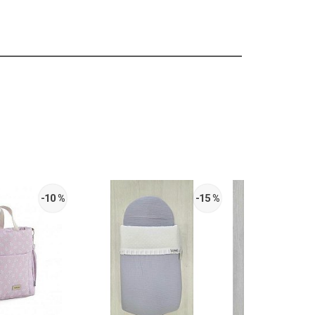
-10 %
-15 %