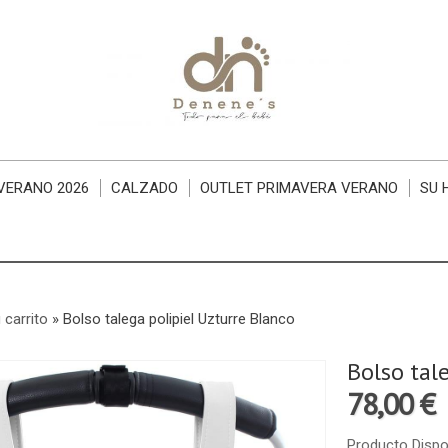
VERANO 2026
CALZADO
OUTLET PRIMAVERA VERANO
SU 
 carrito
»
Bolso talega polipiel Uzturre Blanco
Bolso tal
78,00 €
Producto Dispo