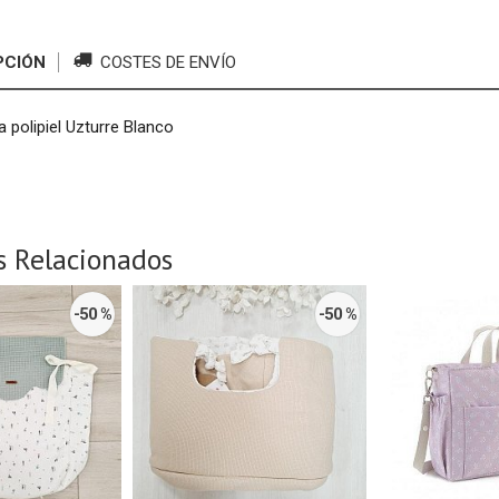
PCIÓN
COSTES DE ENVÍO
a polipiel Uzturre Blanco
s Relacionados
-50 %
-50 %