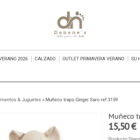
VERANO 2026
CALZADO
OUTLET PRIMAVERA VERANO
SU 
mentos & Juguetes
»
Muñeco trapo Ginger Saro ref.3159
Muñeco tr
15,50 €
Producto Dispo