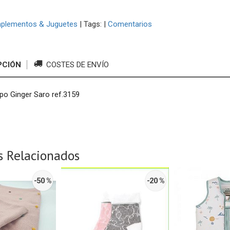
plementos & Juguetes
|
Tags:
|
Comentarios
PCIÓN
COSTES DE ENVÍO
po Ginger Saro ref.3159
s Relacionados
-50 %
-20 %