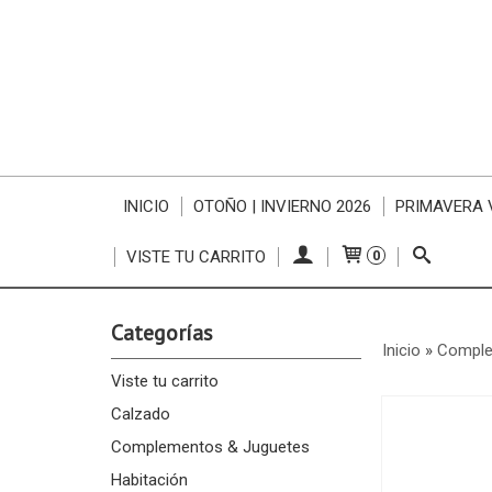
INICIO
OTOÑO | INVIERNO 2026
PRIMAVERA 
VISTE TU CARRITO
0
Categorías
Inicio
»
Comple
Viste tu carrito
Calzado
Complementos & Juguetes
Habitación