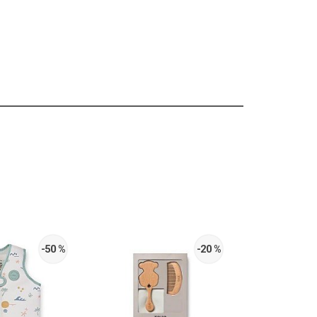
-50 %
-20 %