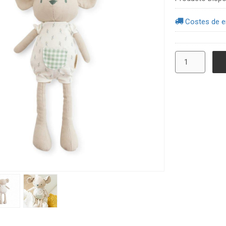
Costes de e