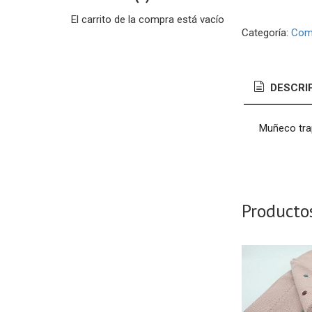
El carrito de la compra está vacío
Categoría:
Com
DESCRI
Muñeco tra
Producto