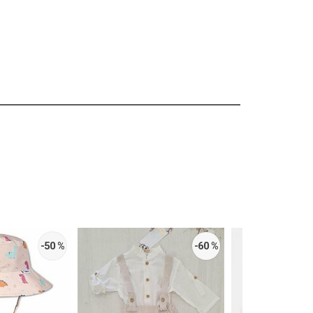
-50 %
-60 %