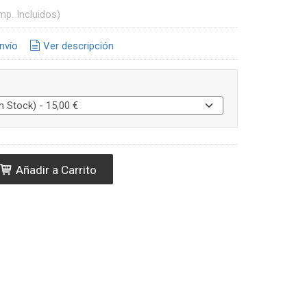
mp. Incluidos)
nvío
Ver descripción
Añadir a Carrito