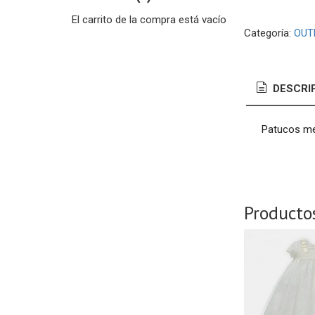
El carrito de la compra está vacío
Categoría:
OUTL
DESCRI
Patucos me
Producto