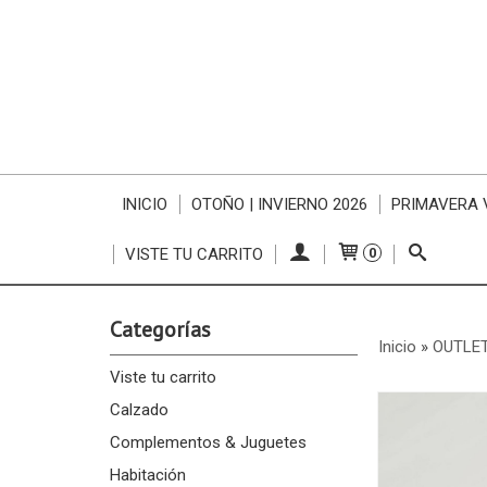
INICIO
OTOÑO | INVIERNO 2026
PRIMAVERA 
VISTE TU CARRITO
0
Categorías
Inicio
»
OUTLET
Viste tu carrito
Calzado
Complementos & Juguetes
Habitación