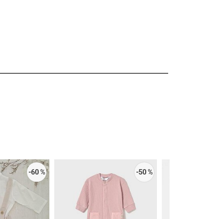
-60 %
-50 %