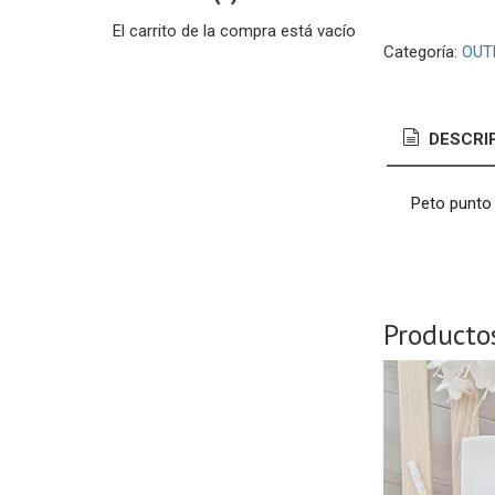
El carrito de la compra está vacío
Categoría:
OUTL
DESCRI
Peto punto 
Producto