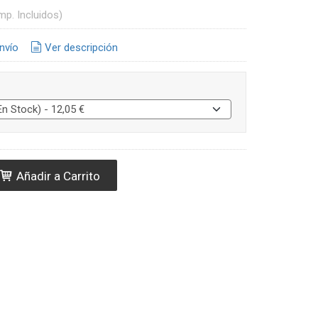
mp. Incluidos)
nvío
Ver descripción
Añadir a Carrito