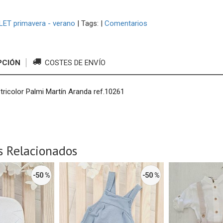
ET primavera - verano
|
Tags:
|
Comentarios
PCIÓN
COSTES DE ENVÍO
tricolor Palmi Martín Aranda ref.10261
s Relacionados
-50 %
-50 %