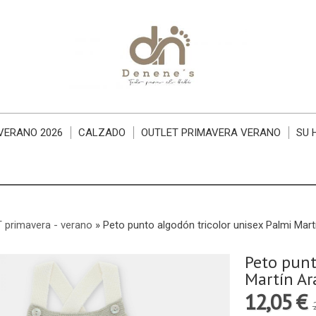
VERANO 2026
CALZADO
OUTLET PRIMAVERA VERANO
SU 
 primavera - verano
»
Peto punto algodón tricolor unisex Palmi Mart
Peto punt
Martín Ar
12,05 €