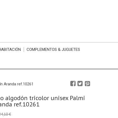
HABITACIÓN
COMPLEMENTOS & JUGUETES
ín Aranda ref.10261
o algodón tricolor unisex Palmi
anda ref.10261
24,10 €