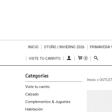
INICIO
OTOÑO | INVIERNO 2026
PRIMAVERA 
VISTE TU CARRITO
0
Categorías
Inicio
»
OUTLET
Viste tu carrito
Calzado
Complementos & Juguetes
Habitación