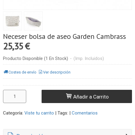
Neceser bolsa de aseo Garden Cambrass
25,35 €
Producto Disponible
(1 En Stock)
-
(Imp. Incluidos)
Costes de envío
Ver descripción
Añadir a Carrito
Categoría:
Viste tu carrito
|
Tags:
|
Comentarios