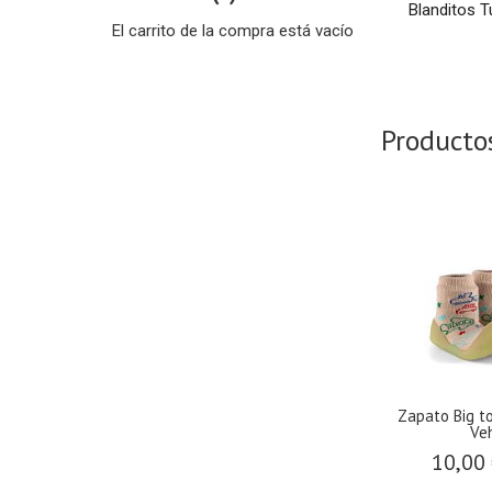
Blanditos T
El carrito de la compra está vacío
Producto
Zapato Big 
Ve
10,00