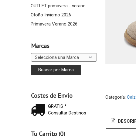
OUTLET primavera - verano
Otoño Invierno 2026
Primavera Verano 2026
Marcas
Costes de Envío
Categoría:
Cal
GRATIS *
Consultar Destinos
DESCRI
Tu Carrito (0)