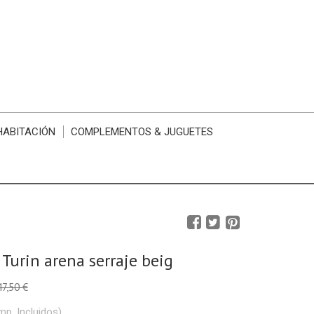
HABITACIÓN
COMPLEMENTOS & JUGUETES
 Turin arena serraje beig
47,50 €
mp. Incluidos)