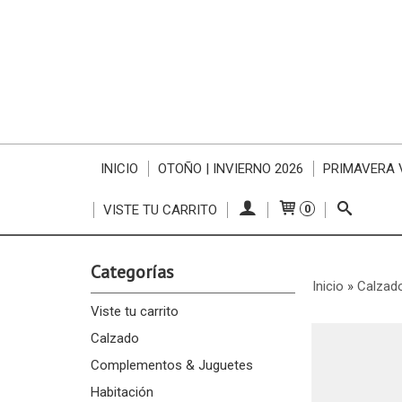
INICIO
OTOÑO | INVIERNO 2026
PRIMAVERA 
VISTE TU CARRITO
0
Categorías
Inicio
»
Calzad
Viste tu carrito
Calzado
Complementos & Juguetes
Habitación