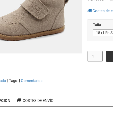
Costes de e
Talla
zado
|
Tags:
|
Comentarios
PCIÓN
COSTES DE ENVÍO