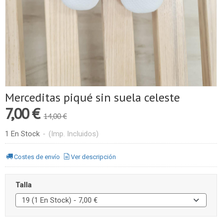
Merceditas piqué sin suela celeste
7,00 €
14,00 €
1 En Stock
-
(Imp. Incluidos)
Costes de envío
Ver descripción
Talla