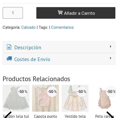
Añadir a Carrito
Categoría:
Calzado
|
Tags:
|
Comentarios
Descripción
Costes de Envío
Productos Relacionados
-50 %
-50 %
-50 %
-50 %
Faldón tela tul
Capota punto
Vestido tela
Peto ranita