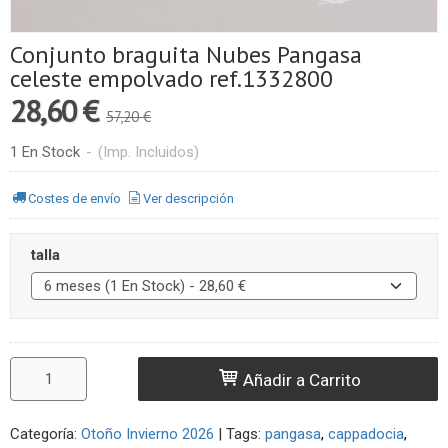
Conjunto braguita Nubes Pangasa
celeste empolvado ref.1332800
28,60 €
57,20 €
1 En Stock
-
(Imp. Incluidos)
Costes de envío
Ver descripción
talla
Añadir a Carrito
Categoría:
Otoño Invierno 2026
|
Tags:
pangasa
cappadocia